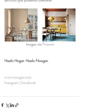
servicios que podemos ofrecerle! 
Images via 
Pinterest
﻿Hazlo Hogar. Hazlo Noogar.
www.noogar.com
Instagram
 | 
Facebook