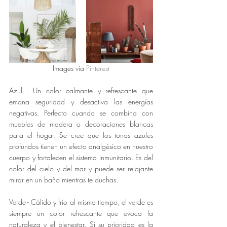
Images via 
Pinterest
Azul - Un color calmante y refrescante que 
emana seguridad y desactiva las energías 
negativas. Perfecto cuando se combina con 
muebles de madera o decoraciones blancas 
para el hogar. Se cree que los tonos azules 
profundos tienen un efecto analgésico en nuestro 
cuerpo y fortalecen el sistema inmunitario. Es del 
color del cielo y del mar y puede ser relajante 
mirar en un baño mientras te duchas.
Verde - Cálido y frío al mismo tiempo, el verde es 
siempre un color refrescante que evoca la 
naturaleza y el bienestar. Si su prioridad es la 