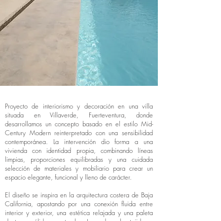
Proyecto de interiorismo y decoración en una villa
situada en Villaverde, Fuerteventura, donde
desarrollamos un concepto basado en el estilo Mid-
Century Modern reinterpretado con una sensibilidad
contemporánea. La intervención dio forma a una
vivienda con identidad propia, combinando líneas
limpias, proporciones equilibradas y una cuidada
selección de materiales y mobiliario para crear un
espacio elegante, funcional y lleno de carácter.
El diseño se inspira en la arquitectura costera de Baja
California, apostando por una conexión fluida entre
interior y exterior, una estética relajada y una paleta