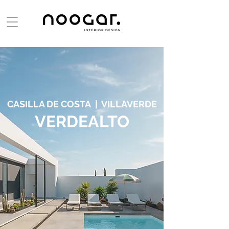
CASILLA DE COSTA | VILLAVERDE
VERDEALTO