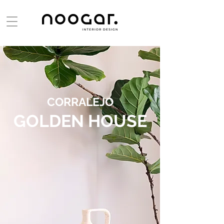
CORRALEJO
GOL
DEN HOUSE