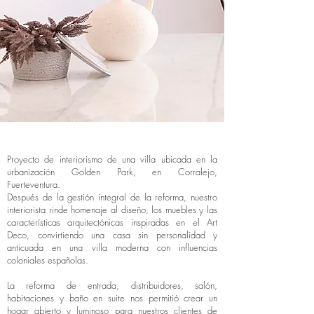
Proyecto de interiorismo de una villa ubicada en la
urbanización Golden Park, en Corralejo,
Fuerteventura.
Después de la gestión integral de la reforma, nuestro
interiorista rinde homenaje al diseño, los muebles y las
características arquitectónicas inspiradas en el Art
Deco, convirtiendo una casa sin personalidad y
anticuada en una villa moderna con influencias
coloniales españolas.
La reforma de entrada, distribuidores, salón,
habitaciones y baño en suite nos permitió crear un
hogar abierto y luminoso para nuestros clientes de