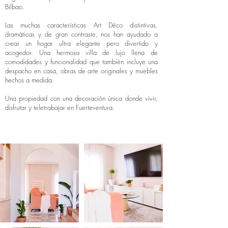
Bilbao.
Las muchas características Art Déco distintivas,
dramáticas y de gran contraste, nos han ayudado a
crear un hogar ultra elegante pero divertido y
acogedor. Una hermosa villa de lujo llena de
comodidades y funcionalidad que también incluye una
despacho en casa, obras de arte originales y muebles
hechos a medida.
Una propiedad con una decoración única donde vivir,
disfrutar y teletrabajar en Fuerteventura.