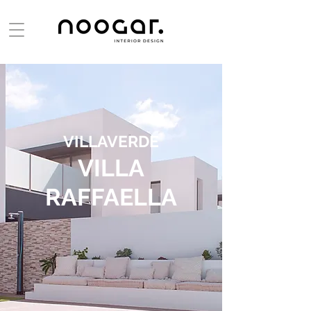
VILLAVERDE
VILLA
RAFFAELLA