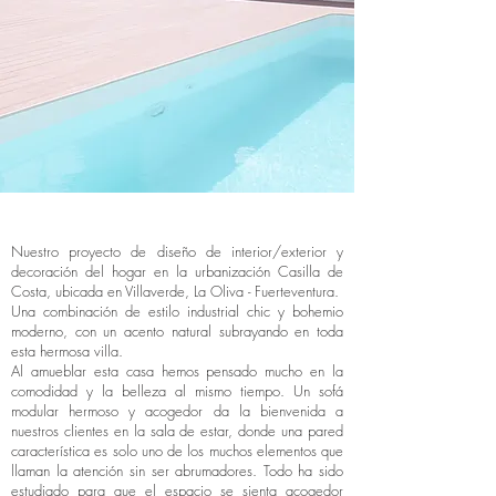
Nuestro proyecto de diseño de interior/exterior y
decoración del hogar en la urbanización Casilla de
Costa, ubicada en Villaverde, La Oliva - Fuerteventura.
Una combinación de estilo industrial chic y bohemio
moderno, con un acento natural subrayando en toda
esta hermosa villa.
Al amueblar esta casa hemos pensado mucho en la
comodidad y la belleza al mismo tiempo. Un sofá
modular hermoso y acogedor da la bienvenida a
nuestros clientes en la sala de estar, donde una pared
característica es solo uno de los muchos elementos que
llaman la atención sin ser abrumadores. Todo ha sido
estudiado para que el espacio se sienta acogedor