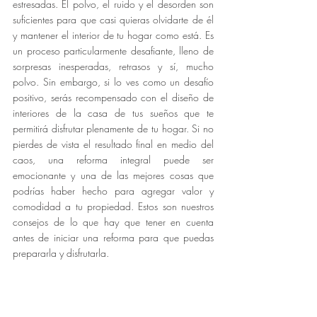
estresadas. El polvo, el ruido y el desorden son 
suficientes para que casi quieras olvidarte de él 
y mantener el interior de tu hogar como está. Es 
un proceso particularmente desafiante, lleno de 
sorpresas inesperadas, retrasos y sí, mucho 
polvo. Sin embargo, si lo ves como un desafío 
positivo, serás recompensado con el diseño de 
interiores de la casa de tus sueños que te 
permitirá disfrutar plenamente de tu hogar. Si no 
pierdes de vista el resultado final en medio del 
caos, una reforma integral puede ser 
emocionante y una de las mejores cosas que 
podrías haber hecho para agregar valor y 
comodidad a tu propiedad. Estos son nuestros 
consejos de lo que hay que tener en cuenta 
antes de iniciar una reforma para que puedas 
prepararla y disfrutarla.