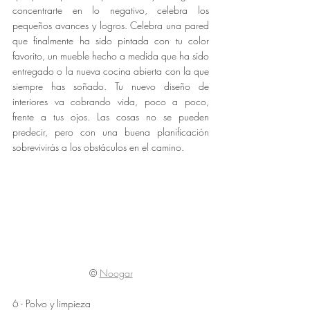
concentrarte en lo negativo, celebra los 
pequeños avances y logros. Celebra una pared 
que finalmente ha sido pintada con tu color 
favorito, un mueble hecho a medida que ha sido 
entregado o la nueva cocina abierta con la que 
siempre has soñado. Tu nuevo diseño de 
interiores va cobrando vida, poco a poco, 
frente a tus ojos. Las cosas no se pueden 
predecir, pero con una buena planificación 
sobrevivirás a los obstáculos en el camino.
©
Noogar
6 - Polvo y limpieza