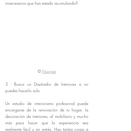
innecesarios que has estado acumulando?
©
Noogar
3 - Busca un Diseñador de Interiores si no 
puedes hacerlo solo
Un estudio de interiorismo profesional puede 
encargarse de la renovación de tu hogar, la 
decoración de interiores, el mobiliario y mucho 
más para hacer que la experiencia sea 
realmente fácil y sin estrés. Hay tantas cosas a 