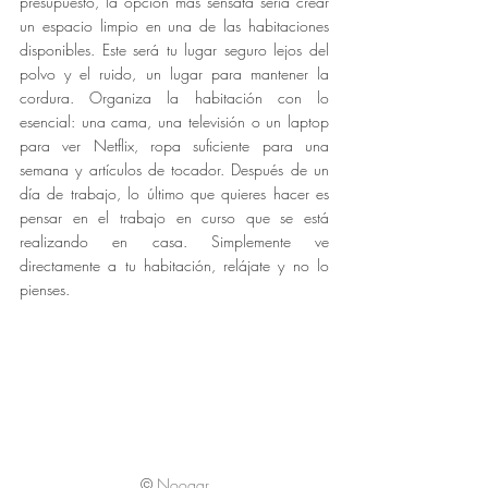
presupuesto, la opción más sensata sería crear 
un espacio limpio en una de las habitaciones 
disponibles. Este será tu lugar seguro lejos del 
polvo y el ruido, un lugar para mantener la 
cordura. Organiza la habitación con lo 
esencial: una cama, una televisión o un laptop 
para ver Netflix, ropa suficiente para una 
semana y artículos de tocador. Después de un 
día de trabajo, lo último que quieres hacer es 
pensar en el trabajo en curso que se está 
realizando en casa. Simplemente ve 
directamente a tu habitación, relájate y no lo 
pienses.
©
Noogar