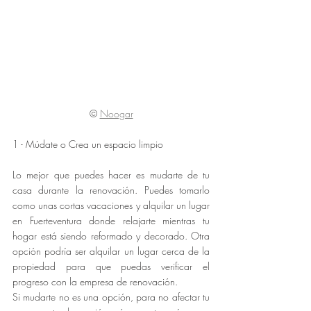
©
Noogar
1 - Múdate o Crea un espacio limpio
Lo mejor que puedes hacer es mudarte de tu 
casa durante la renovación. Puedes tomarlo 
como unas cortas vacaciones y alquilar un lugar 
en Fuerteventura donde relajarte mientras tu 
hogar está siendo reformado y decorado. Otra 
opción podría ser alquilar un lugar cerca de la 
propiedad para que puedas verificar el 
progreso con la empresa de renovación. 
Si mudarte no es una opción, para no afectar tu 