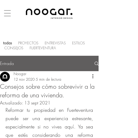
todas
PROYECTOS
ENTREVISTAS
ESTILOS
CONSEJOS
FUERTEVENTURA
Entrada
Noogar
12 nov 2020
5 min de lectura
Consejos sobre cómo sobrevivir a la
reforma de una vivienda.
Actualizado:
13 sept 2021
Reformar tu propiedad en Fuerteventura 
puede ser una experiencia estresante, 
especialmente si no vives aquí. Ya sea 
que estés considerando una reforma 