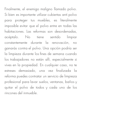
Finalmente, el enemigo maligno llamado polvo. 
Si bien es importante utilizar cubiertas anti polvo 
para proteger tus muebles, es literalmente 
imposible evitar que el polvo entre en todas las 
habitaciones. Las reformas son desordenadas, 
acéptalo. No tiene sentido limpiar 
constantemente durante la renovación, no 
ganarás contra el polvo. Una opción podría ser 
la limpieza durante los fines de semana cuando 
los trabajadores no están allí, especialmente si 
vives en la propiedad. En cualquier caso, no te 
estreses demasiado, una vez finalizada la 
reforma puedes contratar un servicio de limpieza 
profesional para lavar suelos, ventanas, baños y 
quitar el polvo de todos y cada uno de los 
rincones del inmueble.