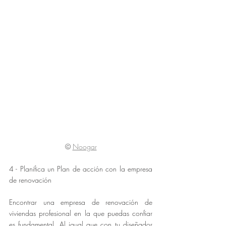
©
Noogar
4 - Planifica un Plan de acción con la empresa 
de renovación
Encontrar una empresa de renovación de 
viviendas profesional en la que puedas confiar 
es fundamental. Al igual que con tu diseñador 