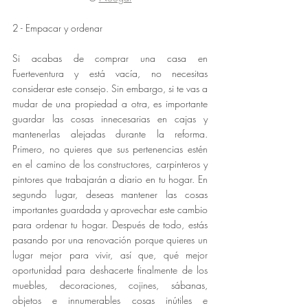
2 - Empacar y ordenar
Si acabas de comprar una casa en 
Fuerteventura y está vacía, no necesitas 
considerar este consejo. Sin embargo, si te vas a 
mudar de una propiedad a otra, es importante 
guardar las cosas innecesarias en cajas y 
mantenerlas alejadas durante la reforma. 
Primero, no quieres que sus pertenencias estén 
en el camino de los constructores, carpinteros y 
pintores que trabajarán a diario en tu hogar. En 
segundo lugar, deseas mantener las cosas 
importantes guardada y aprovechar este cambio 
para ordenar tu hogar. Después de todo, estás 
pasando por una renovación porque quieres un 
lugar mejor para vivir, así que, qué mejor 
oportunidad para deshacerte finalmente de los 
muebles, decoraciones, cojines, sábanas, 
objetos e innumerables cosas inútiles e 