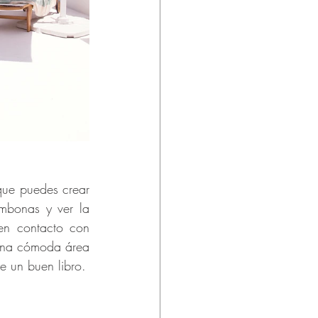
que puedes crear 
mbonas y ver la 
en contacto con 
 una cómoda área 
e un buen libro.