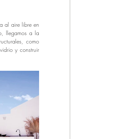
al aire libre en 
, llegamos a la 
ucturales, como 
drio y construir 