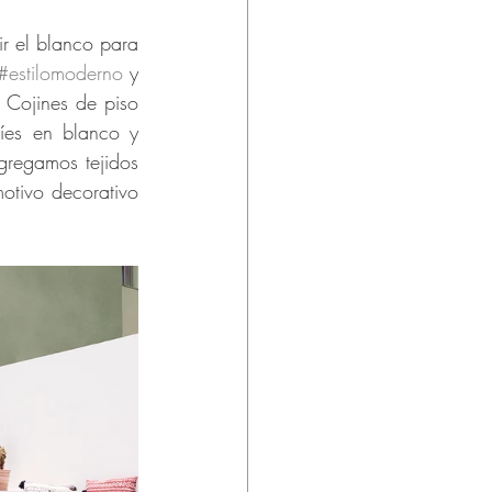
r el blanco para 
#estilomoderno
 y 
 Cojines de piso 
es en blanco y 
regamos tejidos 
otivo decorativo 