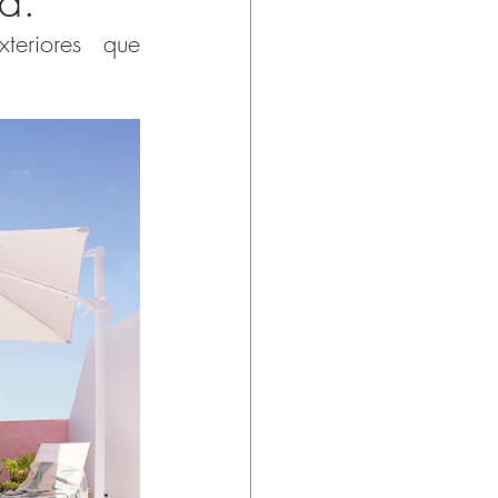
a.
eriores que 