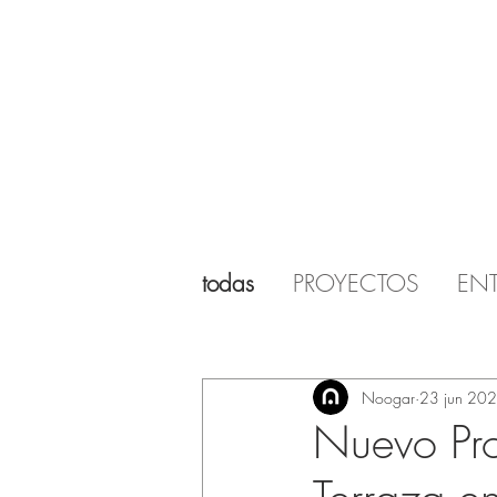
todas
PROYECTOS
ENT
Noogar
23 jun 20
Nuevo Pro