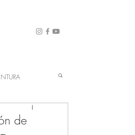
ENTURA
ón de