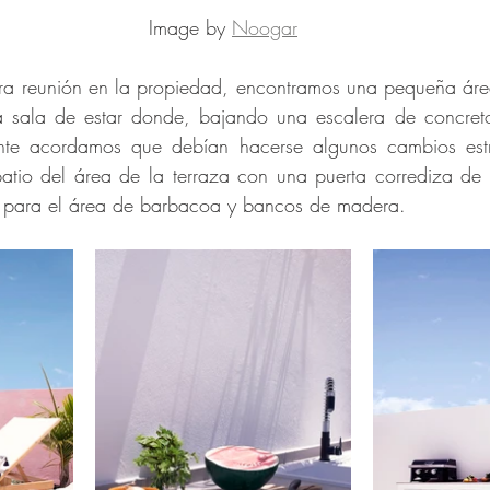
Image by 
Noogar
ra reunión en la propiedad, encontramos una pequeña área 
a sala de estar donde, bajando una escalera de concreto
ente acordamos que debían hacerse algunos cambios estr
tio del área de la terraza con una puerta corrediza de vi
 para el área de barbacoa y bancos de madera.