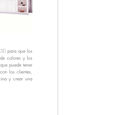
3D
 para que los 
de colores y los 
que puede tener 
n los clientes, 
ina y crear una 