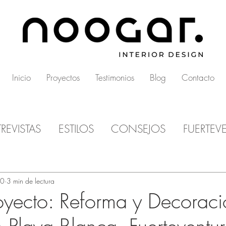
Inicio
Proyectos
Testimonios
Blog
Contacto
REVISTAS
ESTILOS
CONSEJOS
FUERTEV
20
3 min de lectura
yecto: Reforma y Decoraci