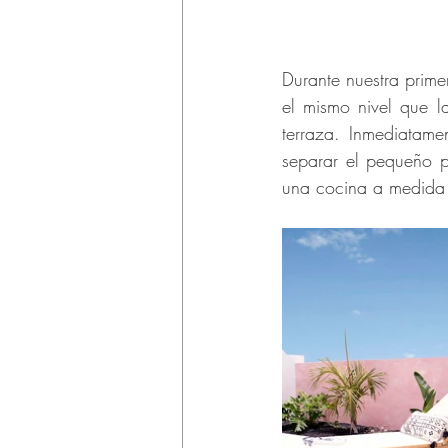
Durante nuestra prime
el mismo nivel que l
terraza. Inmediatam
separar el pequeño pa
una cocina a medida