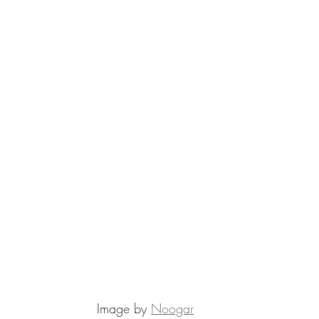
Image by 
Noogar