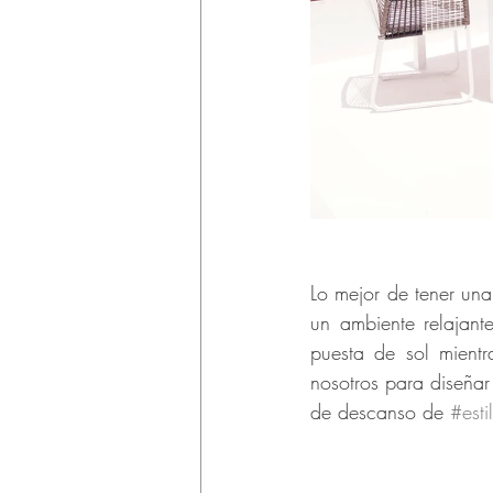
Lo mejor de tener una
un ambiente relajant
puesta de sol mient
nosotros para diseñar
de descanso de 
#est