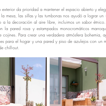
 exterior da prioridad a mantener el espacio abierto y elegi
y la mesa, las sillas y las tumbonas nos ayudó a lograr un 
o a la decoración al aire libre, incluimos un sabor étnico.
 la pared rosa y estampados monocromáticos marroquí
e cojines. Para crear una verdadera atmósfera bohemia, ag
es para el hogar y una pared y piso de azulejos con un m
e chill-out.