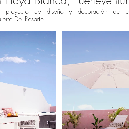
 Playa Blanca, Fuerteventur
o proyecto de diseño y decoración de ext
erto Del Rosario.