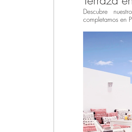
Terraza en
Descubre nuestr
completamos en Pu