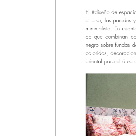
El 
#diseño
 de espacio
el piso, las paredes 
minimalista. En cuant
de que combinan con
negro sobre fundas d
coloridos, decoracion
oriental para el área d