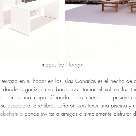
Images by 
Noogar
 terraza en tu hogar en las Islas Canarias es el hecho de 
e donde organizar una barbacoa, tomar el sol en las tu
ras tomas una copa. Cuando estos clientes se pusieron 
 su espacio al aire libre, soñaron con tener una piscina y
ilobohemio
 donde invitar a amigos o simplemente disfrutar d