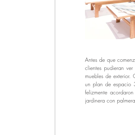
Antes de que comenza
clientes pudieran ver
muebles de exterior.
un plan de espacio 3
felizmente acordaron
jardinera con palmera