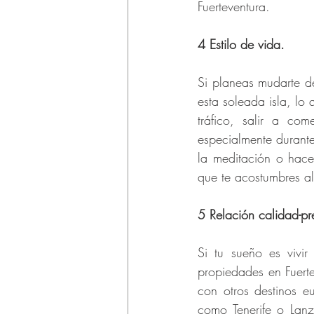
Fuerteventura.
4 Estilo de vida.
Si planeas mudarte def
esta soleada isla, lo
tráfico, salir a co
especialmente durante 
la meditación o hacer
que te acostumbres al 
5 Relación calidad-pr
Si tu sueño es vivir
propiedades en Fuerte
con otros destinos e
como Tenerife o Lan