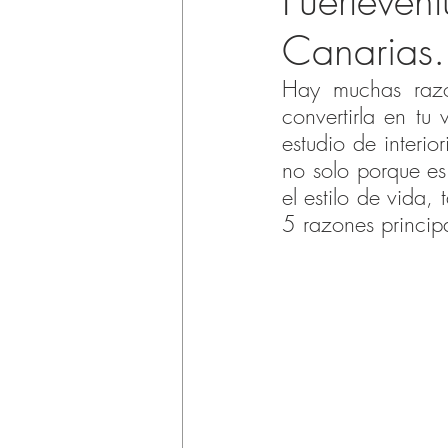
Fuertevent
Canarias.
Hay muchas razo
convertirla en tu
estudio de interio
no solo porque es
el estilo de vida,
5 razones princip