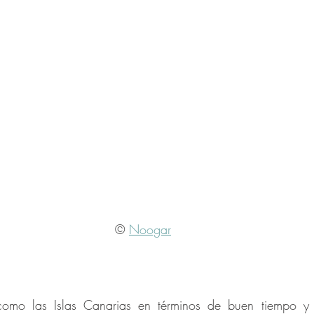
© 
Noogar
omo las Islas Canarias en términos de buen tiempo y Fu