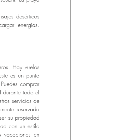
ajes desérticos 
rgar energías. 
eros. Hay vuelos 
ste es un punto 
 Puedes comprar 
 durante todo el 
ros servicios de 
mente reservada 
ser su propiedad 
ad con un estilo 
s vacaciones en 