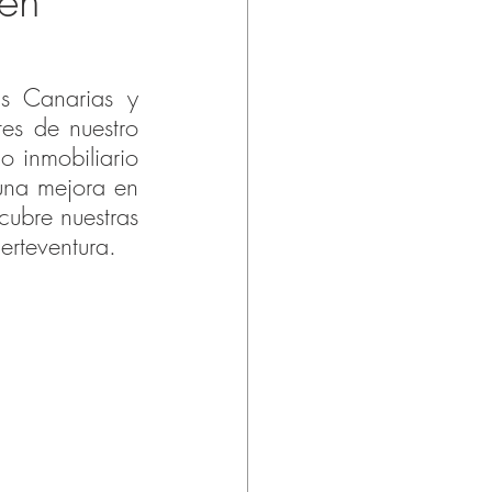
 en
 Canarias y 
es de nuestro 
o inmobiliario 
una mejora en 
cubre nuestras 
erteventura.