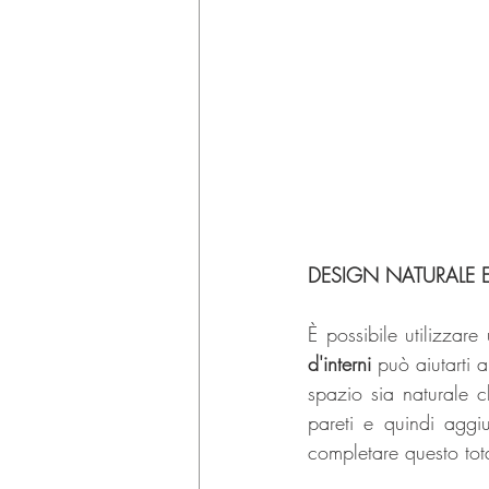
DESIGN NATURALE
È possibile utilizzar
d'interni
 può aiutarti 
spazio sia naturale 
pareti e quindi aggiu
completare questo tota