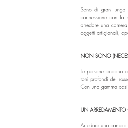
Sono di gran lunga i
connessione con la na
arredare una camera 
oggetti artigianali, ope
NON SONO (NECESS
Le persone tendono a
toni profondi del ross
Con una gamma così a
UN ARREDAMENTO C
Arredare una camera da