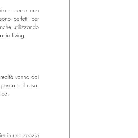
ira e cerca una 
ono perfetti per 
che utilizzando 
pazio living.
realtà vanno dai 
pesca e il rosa. 
ica.
ire in uno spazio 