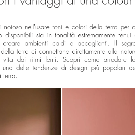
pri i vantaggi di una colour
noioso nell'usare toni e colori della terra per a
o disponibili sia in tonalità estremamente tenui 
 creare ambienti caldi e accoglienti. Il segre
 della terra ci connettano direttamente alla natura
 vita dai ritmi lenti. Scopri come arredare l
n una delle tendenze di design più popolari d
 terra.