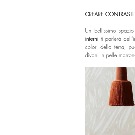
CREARE CONTRASTI
Un bellissimo spazio 
interni
 ti parlerà dell
colori della terra, pu
divani in pelle marro