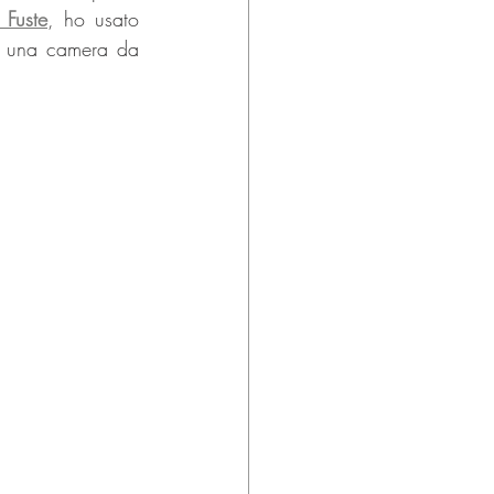
 Fuste
, ho usato 
re una camera da 