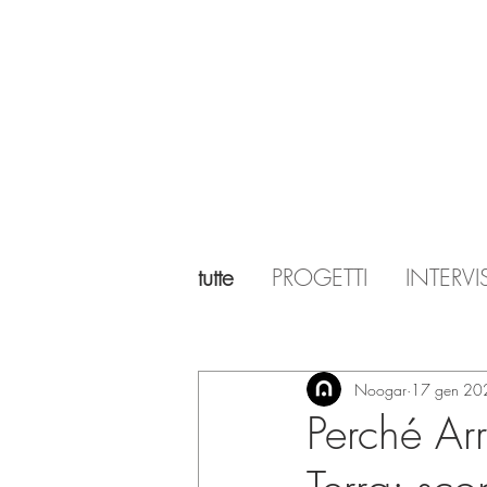
tutte
PROGETTI
INTERVI
Noogar
17 gen 20
Perché Arr