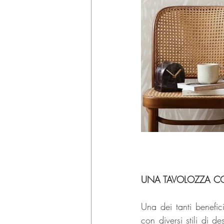
UNA TAVOLOZZA COL
Una dei tanti benefic
con diversi stili di de