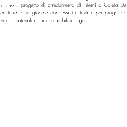
In questo 
progetto di arredamento di interni a Caleta De
olori terra e ho giocato con tessuti e texture per progetta
ena di materiali naturali e mobili in legno.