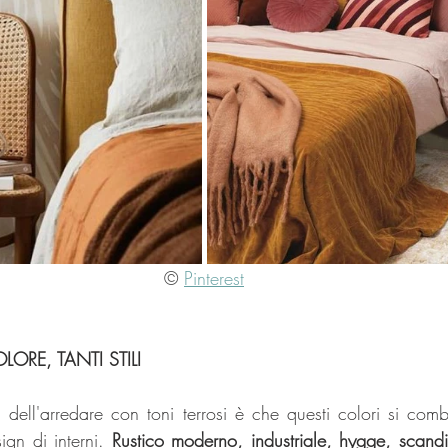
© 
Pinterest
ORE, TANTI STILI
i dell'arredare con toni terrosi è che questi colori si comb
sign di interni. 
Rustico moderno, industriale, hygge, scand