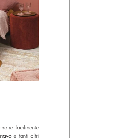
inano facilmente 
inavo
 e tanti altri 