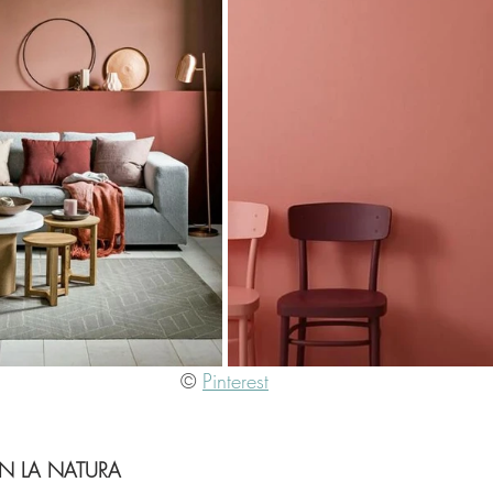
© 
Pinterest
 LA NATURA