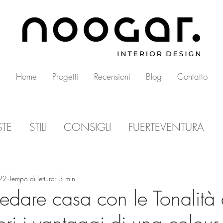
Home
Progetti
Recensioni
Blog
Contatto
STE
STILI
CONSIGLI
FUERTEVENTURA
22
Tempo di lettura: 3 min
edare casa con le Tonalità 