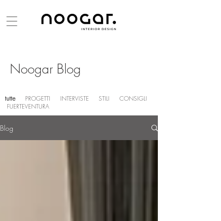
Noogar Blog
tutte
PROGETTI
INTERVISTE
STILI
CONSIGLI
FUERTEVENTURA
Blog