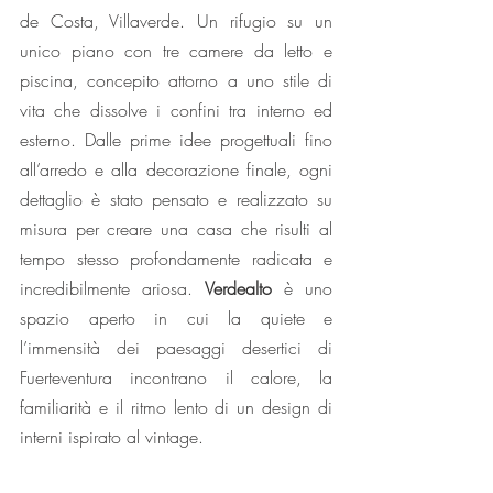
de Costa, Villaverde. Un rifugio su un 
unico piano con tre camere da letto e 
piscina, concepito attorno a uno stile di 
vita che dissolve i confini tra interno ed 
esterno. Dalle prime idee progettuali fino 
all’arredo e alla decorazione finale, ogni 
dettaglio è stato pensato e realizzato su 
misura per creare una casa che risulti al 
tempo stesso profondamente radicata e 
incredibilmente ariosa. 
Verdealto
 è uno 
spazio aperto in cui la quiete e 
l’immensità dei paesaggi desertici di 
Fuerteventura incontrano il calore, la 
familiarità e il ritmo lento di un design di 
interni ispirato al vintage. 