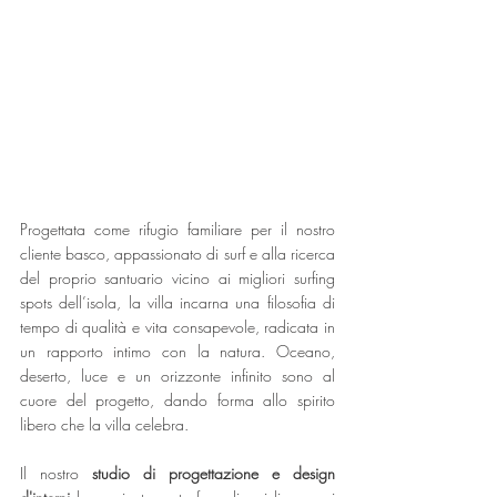
Progettata come rifugio familiare per il nostro 
cliente basco, appassionato di surf e alla ricerca 
del proprio santuario vicino ai migliori surfing 
spots dell’isola, la villa incarna una filosofia di 
tempo di qualità e vita consapevole, radicata in 
un rapporto intimo con la natura. Oceano, 
deserto, luce e un orizzonte infinito sono al 
cuore del progetto, dando forma allo spirito 
libero che la villa celebra.
Il nostro 
studio di progettazione e design 