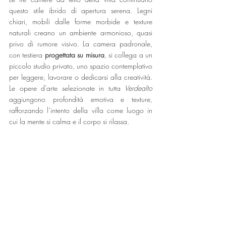
questo stile ibrido di apertura serena. Legni 
chiari, mobili dalle forme morbide e texture 
naturali creano un ambiente armonioso, quasi 
privo di rumore visivo. La camera padronale, 
con testiera 
progettata su misura
, si collega a un 
piccolo studio privato, uno spazio contemplativo 
per leggere, lavorare o dedicarsi alla creatività. 
Le opere d’arte selezionate in tutta 
Verdealto
aggiungono profondità emotiva e texture, 
rafforzando l’intento della villa come luogo in 
cui la mente si calma e il corpo si rilassa.