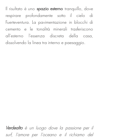
Il risultato è uno 
spazio esterno
 tranquillo, dove 
respirare profondamente sotto il cielo di 
Fuerteventura. La pavimentazione in blocchi di 
cemento e le tonalità minerali trasferiscono 
all’esterno l’essenza discreta della casa, 
dissolvendo la linea tra interno e paesaggio.
Verdealto
 è un luogo dove la passione per il 
surf, l’amore per l’oceano e il richiamo del 