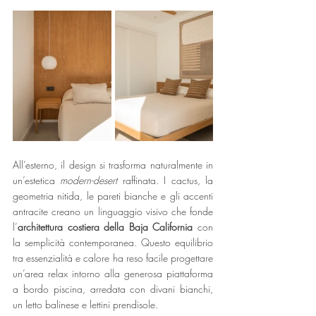
All’esterno, il design si trasforma naturalmente in 
un’estetica 
modern-desert
 raffinata. I cactus, la 
geometria nitida, le pareti bianche e gli accenti 
antracite creano un linguaggio visivo che fonde 
l’
architettura costiera della Baja California
 con 
la semplicità contemporanea. Questo equilibrio 
tra essenzialità e calore ha reso facile progettare 
un’area relax intorno alla generosa piattaforma 
a bordo piscina, arredata con divani bianchi, 
un letto balinese e lettini prendisole.