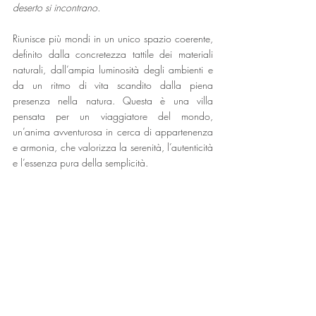
deserto si incontrano. 
Riunisce più mondi in un unico spazio coerente, 
definito dalla concretezza tattile dei materiali 
naturali, dall’ampia luminosità degli ambienti e 
da un ritmo di vita scandito dalla piena 
presenza nella natura. Questa è una villa 
pensata per un viaggiatore del mondo, 
un’anima avventurosa in cerca di appartenenza 
e armonia, che valorizza la serenità, l’autenticità 
e l’essenza pura della semplicità.