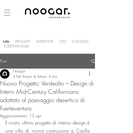
tutte
PROGETTI
INTERVISTE
STILI
CONSIGLI
FUERTEVENTURA
Post
Noogar
4 feb
Tempo di lettura: 4 min
Nuovo Progetto: Verdealto – Design di
Interni Mid-Century Californiano
adattato al paesaggio desertico di
Fuerteventura
Aggiornamento:
13 apr
Il nostro ultimo progetto di interior design è 
una villa di nuova costruzione a Casilla 