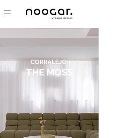
CORRALEJO
THE MOSS