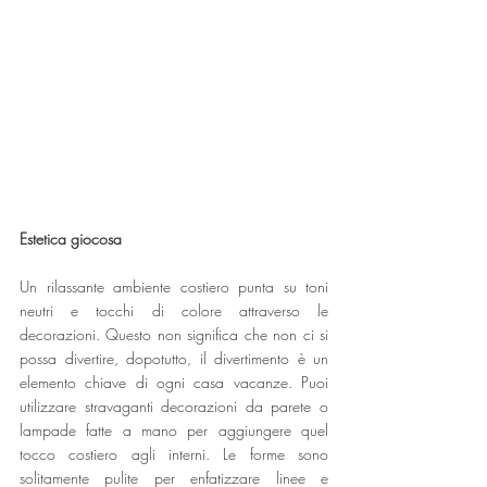
Estetica giocosa
Un rilassante ambiente costiero punta su toni 
neutri e tocchi di colore attraverso le 
decorazioni. Questo non significa che non ci si 
possa divertire, dopotutto, il divertimento è un 
elemento chiave di ogni casa vacanze. Puoi 
utilizzare stravaganti decorazioni da parete o 
lampade fatte a mano per aggiungere quel 
tocco costiero agli interni. Le forme sono 
solitamente pulite per enfatizzare linee e 