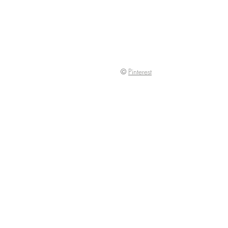
  ©
Pinterest