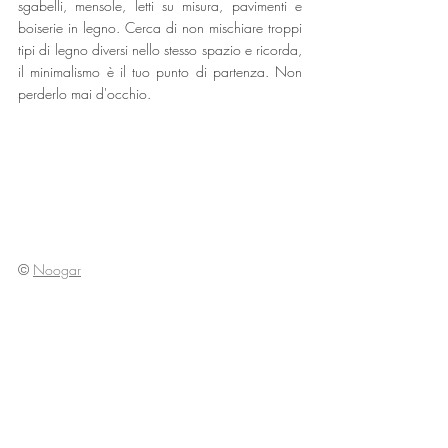
sgabelli, mensole, letti su misura, pavimenti e 
boiserie in legno. Cerca di non mischiare troppi 
tipi di legno diversi nello stesso spazio e ricorda, 
il minimalismo è il tuo punto di partenza. Non 
perderlo mai d'occhio.
©
Noogar