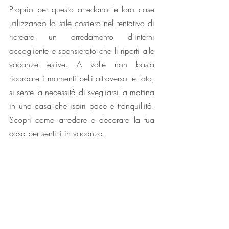
Proprio per questo arredano le loro case 
utilizzando lo stile costiero nel tentativo di 
ricreare un arredamento d'interni 
accogliente e spensierato che li riporti alle 
vacanze estive. A volte non basta 
ricordare i momenti belli attraverso le foto, 
si sente la necessità di svegliarsi la mattina 
in una casa che ispiri pace e tranquillità. 
Scopri come arredare e decorare la tua 
casa per sentirti in vacanza.