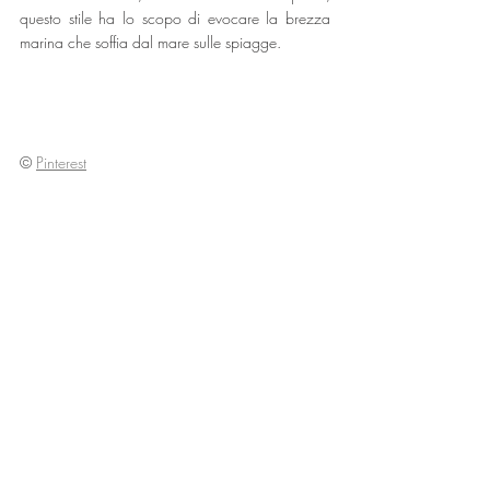
questo stile ha lo scopo di evocare la brezza 
marina che soffia dal mare sulle spiagge.
©
Pinterest