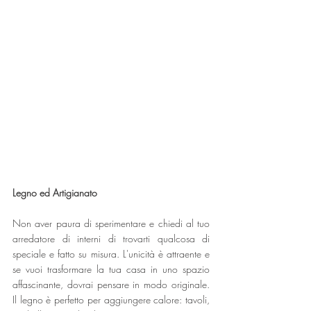
Legno ed Artigianato
Non aver paura di sperimentare e chiedi al tuo 
arredatore di interni di trovarti qualcosa di 
speciale e fatto su misura. L'unicità è attraente e 
se vuoi trasformare la tua casa in uno spazio 
affascinante, dovrai pensare in modo originale. 
Il legno è perfetto per aggiungere calore: tavoli, 