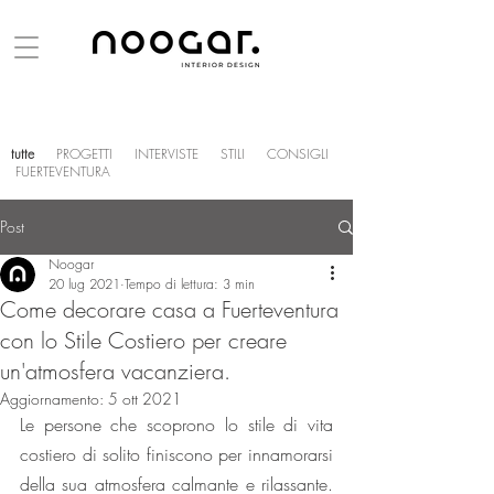
tutte
PROGETTI
INTERVISTE
STILI
CONSIGLI
FUERTEVENTURA
Post
Noogar
20 lug 2021
Tempo di lettura: 3 min
Come decorare casa a Fuerteventura
con lo Stile Costiero per creare
un'atmosfera vacanziera.
Aggiornamento:
5 ott 2021
Le persone che scoprono lo stile di vita 
costiero di solito finiscono per innamorarsi 
della sua atmosfera calmante e rilassante. 