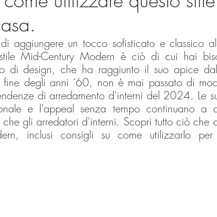
ome utilizzare questo stile
casa.
di aggiungere un tocco sofisticato e classico al
 stile Mid-Century Modern è ciò di cui hai bis
 di design, che ha raggiunto il suo apice dall
a fine degli anni '60, non è mai passato di mo
endenze di arredamento d'interni del 2024. Le sue 
ionale e l'appeal senza tempo continuano a cat
 che gli arredatori d'interni. Scopri tutto ciò che d
rn, inclusi consigli su come utilizzarlo per 