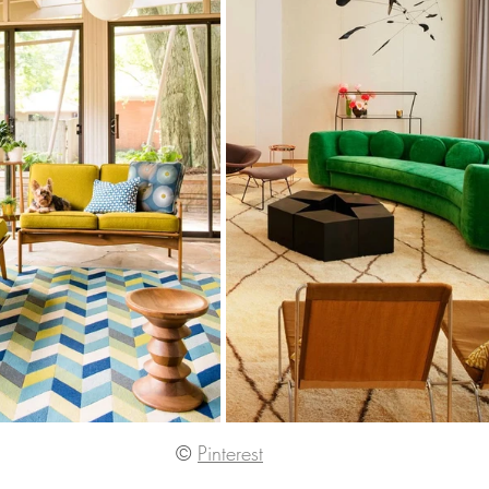
©
Pinterest