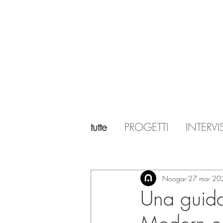
tutte
PROGETTI
INTERVI
Noogar
27 mar 20
Una guida