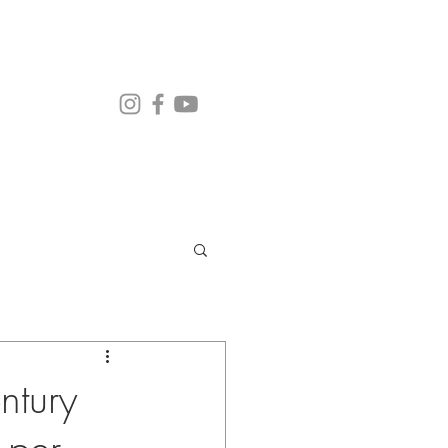
ntury