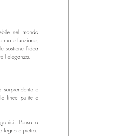
ebile nel mondo 
forma e funzione, 
 sostiene l'idea 
re l'eleganza.
a sorprendente e 
e linee pulite e 
ganici. Pensa a 
me legno e pietra.