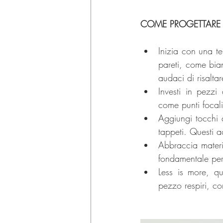
COME PROGETTARE 
Inizia con una t
pareti, come bian
audaci di risaltar
Investi in pezzi 
come punti focali
Aggiungi tocchi 
tappeti. Questi a
Abbraccia materi
fondamentale per
Less is more, qu
pezzo respiri, c