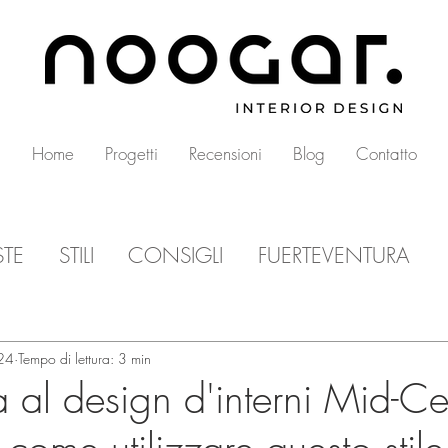
Home
Progetti
Recensioni
Blog
Contatto
STE
STILI
CONSIGLI
FUERTEVENTURA
24
Tempo di lettura: 3 min
 al design d'interni Mid-Ce