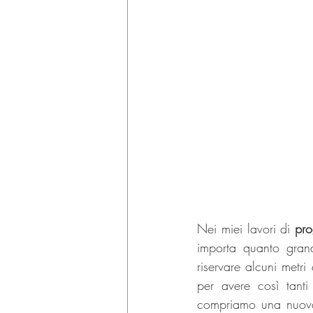
Nei miei lavori di 
pro
importa quanto gran
riservare alcuni metr
per avere così tant
compriamo una nuova c