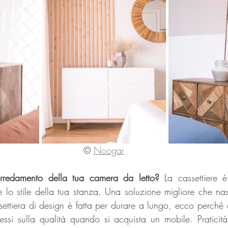
© 
Noogar
l'arredamento della tua camera da letto?
 La cassettiere è
lo stile della tua stanza. Una soluzione migliore che na
ssettiera di design è fatta per durare a lungo, ecco perché 
si sulla qualità quando si acquista un mobile. Praticità 