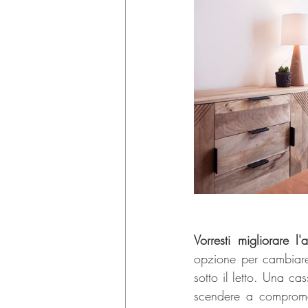
Vorresti migliorare 
opzione per cambiare 
sotto il letto. Una ca
scendere a compromes