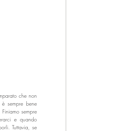
mparato che non 
 è sempre bene 
. Finiamo sempre 
erarci e quando 
li. Tuttavia, se 