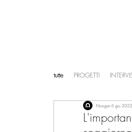
tutte
PROGETTI
INTERVI
Noogar
6 giu 202
L'importan