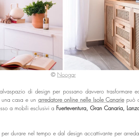
© 
Noogar
alvaspazio di design per possano davvero trasformare ed e
di una casa e un 
arredatore online nelle Isole Canarie
 può a
sso a mobili esclusivi a 
Fuerteventura, Gran Canaria, Lanzaro
ti per durare nel tempo e dal design accattivante per arreda