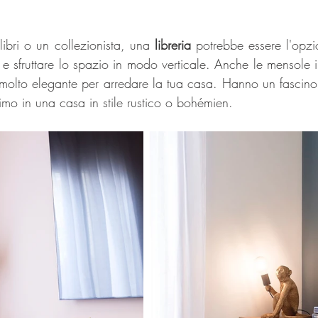
libri o un collezionista, una 
libreria 
potrebbe essere l'opzio
e e sfruttare lo spazio in modo verticale. Anche le mensole 
molto elegante per arredare la tua casa. Hanno un fascino
imo in una casa in stile rustico o bohémien.