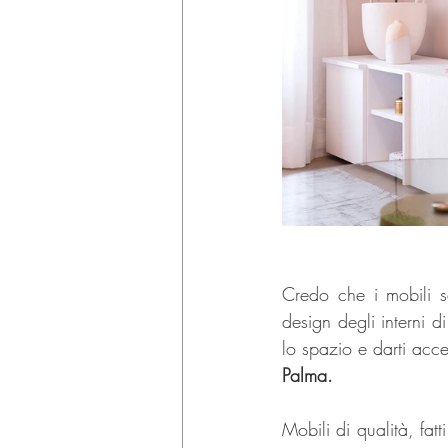
Credo che i mobili s
design degli interni 
lo spazio e darti acce
Palma.
Mobili di qualità, fat