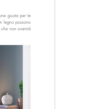
ne giusta per te 
in legno possono 
 che non svanirà 