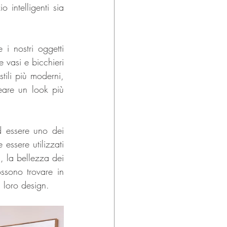
 intelligenti sia 
i nostri oggetti 
 vasi e bicchieri 
tili più moderni, 
eare un look più 
 essere uno dei 
essere utilizzati 
 la bellezza dei 
ssono trovare in 
 loro design.