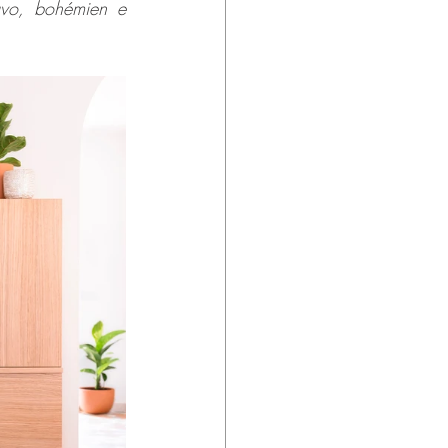
avo, bohémien e 