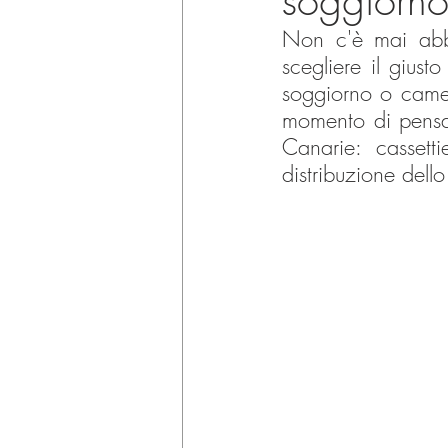
soggiorno
Non c'è mai abb
scegliere il gius
soggiorno o camera
momento di pensar
Canarie: cassetti
distribuzione dello