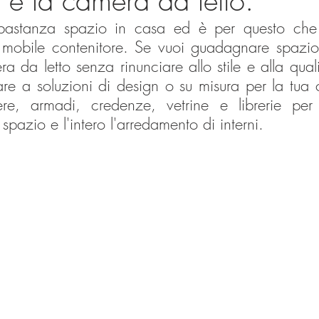
 e la camera da letto.
astanza spazio in casa ed è per questo che 
to mobile contenitore. Se vuoi guadagnare spazio 
 da letto senza rinunciare allo stile e alla qualit
e a soluzioni di design o su misura per la tua ca
ere, armadi, credenze, vetrine e librerie per 
 spazio e l'intero l'arredamento di interni.