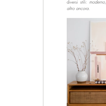
diversi stili: 
moderno,
altro ancora.