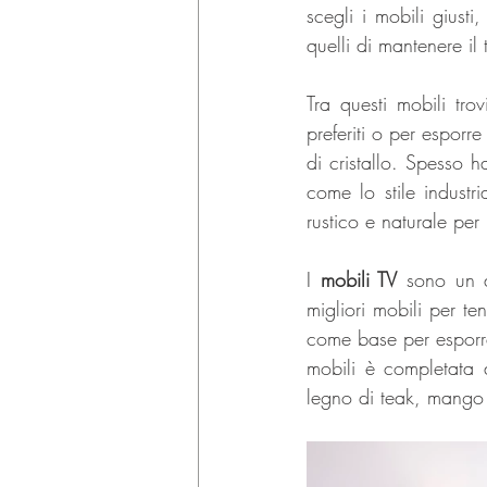
scegli i mobili giusti
quelli di mantenere il
Tra questi mobili tro
preferiti o per esporr
di cristallo. Spesso h
come lo stile industr
rustico e naturale per
I 
mobili TV
 sono un a
migliori mobili per te
come base per esporre
mobili è completata d
legno di teak, mango 