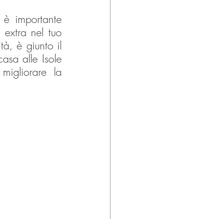
è importante 
extra nel tuo 
à, è giunto il 
sa alle Isole 
migliorare la 