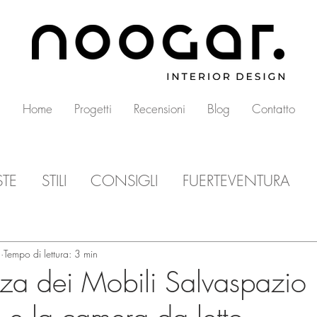
Home
Progetti
Recensioni
Blog
Contatto
STE
STILI
CONSIGLI
FUERTEVENTURA
2
Tempo di lettura: 3 min
za dei Mobili Salvaspazio p