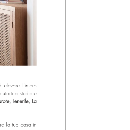
levare l'intero 
iutarti a studiare 
te, Tenerife, La 
re la tua casa in 