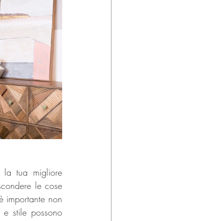
 la tua migliore 
scondere le cose 
è importante non 
e stile possono 