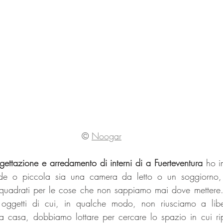
© 
Noogar
gettazione e arredamento di interni di a Fuerteventura
 ho i
de o piccola sia una camera da letto o un soggiorno,
i quadrati per le cose che non sappiamo mai dove mettere
i oggetti di cui, in qualche modo, non riusciamo a lib
asa, dobbiamo lottare per cercare lo spazio in cui ripor