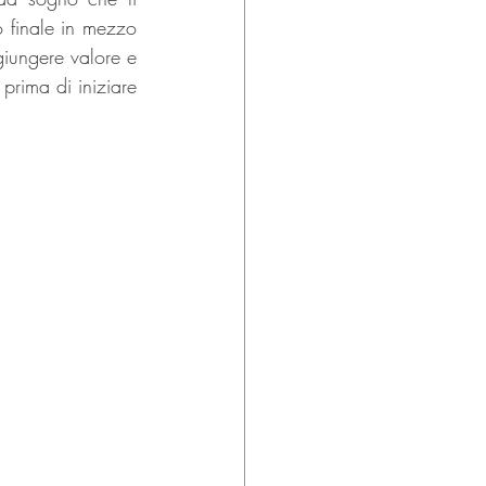
o finale in mezzo 
giungere valore e 
prima di iniziare 