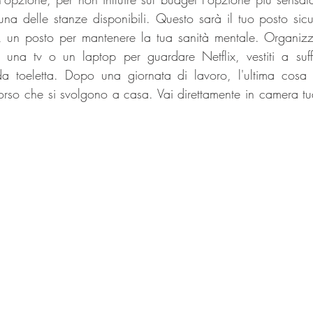
una delle stanze disponibili. Questo sarà il tuo posto sicu
, un posto per mantenere la tua sanità mentale. Organizz
o, una tv o un laptop per guardare Netflix, vestiti a suf
 da toeletta. Dopo una giornata di lavoro, l'ultima cosa 
orso che si svolgono a casa. Vai direttamente in camera tua,