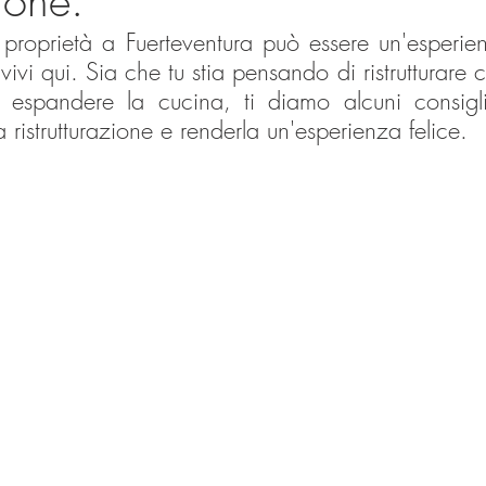
zione.
ua proprietà a Fuerteventura può essere un'esperien
vivi qui. Sia che tu stia pensando di ristrutturare
espandere la cucina, ti diamo alcuni consigli 
 ristrutturazione e renderla un'esperienza felice.