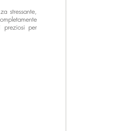
za stressante, 
 completamente 
preziosi per 