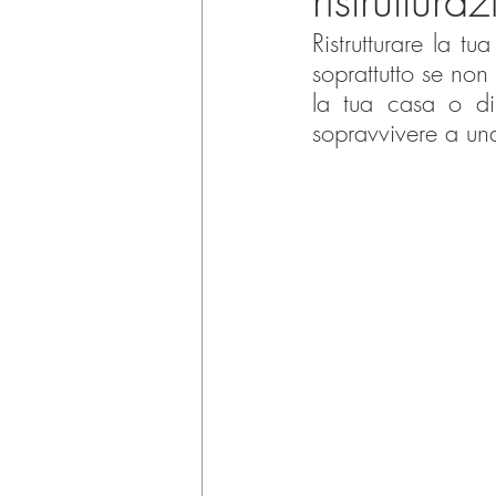
ristruttura
Ristrutturare la t
soprattutto se non 
la tua casa o di 
sopravvivere a una