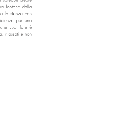
ro lontano dalla 
a la stanza con 
ficienza per una 
che vuoi fare è 
 rilassati e non 