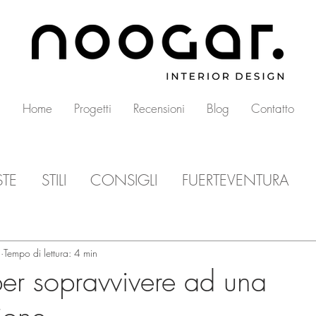
Home
Progetti
Recensioni
Blog
Contatto
STE
STILI
CONSIGLI
FUERTEVENTURA
1
Tempo di lettura: 4 min
per sopravvivere ad una