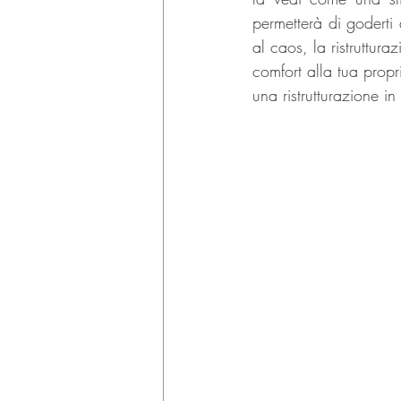
permetterà di goderti 
al caos, la ristruttur
comfort alla tua propr
una ristrutturazione 