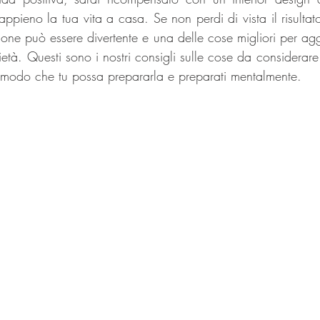
appieno la tua vita a casa. Se non perdi di vista il risultat
azione può essere divertente e una delle cose migliori per ag
ietà. Questi sono i nostri consigli sulle cose da considerare 
in modo che tu possa prepararla e preparati mentalmente.