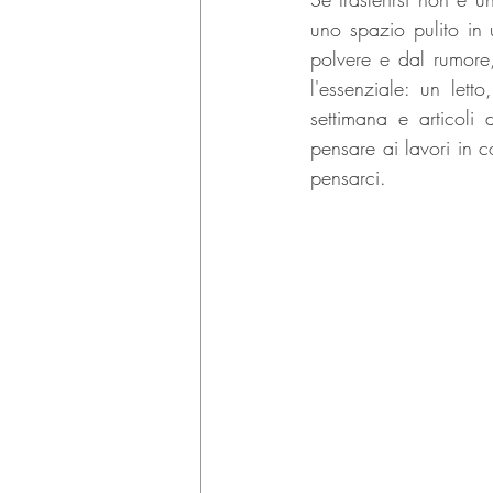
uno spazio pulito in 
polvere e dal rumore
l'essenziale: un lett
settimana e articoli
pensare ai lavori in c
pensarci.