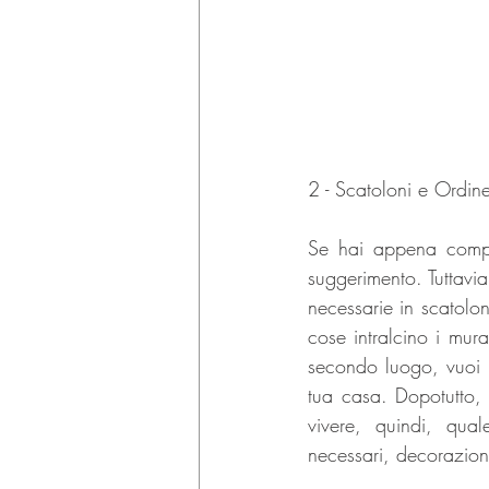
2 - Scatoloni e Ordin
Se hai appena compr
suggerimento. Tuttavia
necessarie in scatolon
cose intralcino i mura
secondo luogo, vuoi m
tua casa. Dopotutto, 
vivere, quindi, qua
necessari, decorazioni