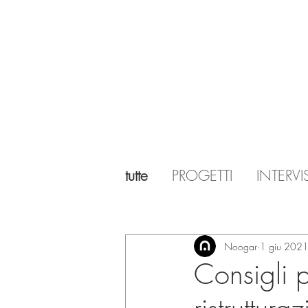
tutte
PROGETTI
INTERVI
Noogar
1 giu 202
Consigli 