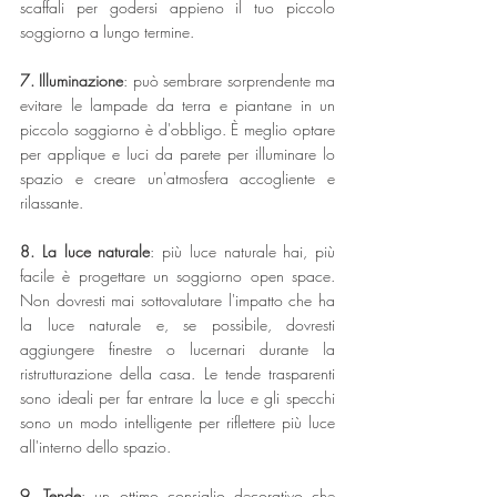
scaffali per godersi appieno il tuo piccolo 
soggiorno a lungo termine.
7. Illuminazione
: può sembrare sorprendente ma 
evitare le lampade da terra e piantane in un 
piccolo soggiorno è d'obbligo. È meglio optare 
per applique e luci da parete per illuminare lo 
spazio e creare un'atmosfera accogliente e 
rilassante.
8. La luce naturale
: più luce naturale hai, più 
facile è progettare un soggiorno open space. 
Non dovresti mai sottovalutare l'impatto che ha 
la luce naturale e, se possibile, dovresti 
aggiungere finestre o lucernari durante la 
ristrutturazione della casa. Le tende trasparenti 
sono ideali per far entrare la luce e gli specchi 
sono un modo intelligente per riflettere più luce 
all'interno dello spazio.
9. Tende
: un ottimo consiglio decorativo che 